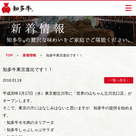
TOP
＞
新着情報
＞
知多牛東京進出です！！
知多牛東京進出です！！
2018.01.19
一覧へ戻る ›
平成30年1月17日（水）東京都立川市に「世界の山ちゃん立川北口店」が
オープンします。
そこで、東京の方にはなじみはないと思いますが、知多牛の提供を始めま
す。
・知多牛モモ肉のタリアータ
・知多牛しゃぶしゃぶサラダ