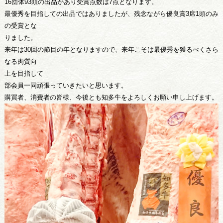
16団体93頭の出品があり受賞点数は7点となります。
最優秀を目指しての出品ではありましたが、残念ながら優良賞3席1頭のみ
の受賞とな
りました。
来年は30回の節目の年となりますので、来年こそは最優秀を獲るべくさら
なる肉質向
上を目指して
部会員一同頑張っていきたいと思います。
購買者、消費者の皆様、今後とも知多牛をよろしくお願い申し上げます。