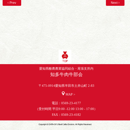
‹ Prev
Next ›
愛知県酪農農業協同組合・尾張支所内
知多牛肉牛部会
〒475-0914愛知県半田市土井山町 2-83
MAP >
電話：0569-23-4177
（受付時間 平日9:00 -12:00 13:00 - 17:00）
FAX：0569-23-4182
Copyright © CHITA-GYU Beef Cattle Division. All Rights Reserved.