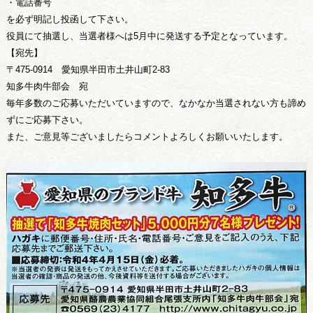
・電話番号
を必ず明記し投函して下さい。
役員にて抽選し、当選者様へは5月中に発送する予定となっています。
【宛先】
〒475-0914 愛知県半田市土井山町2-83
知多牛肉牛部会 宛
毎年多数のご応募いただいていますので、なかなか当選されない方も諦め
ずにご応募下さい。
また、ご意見等ございましたらコメントよろしくお願いいたします。